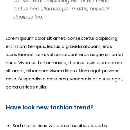
consectetur adipiscing elit. Ut elit tellus,
luctus nec ullamcorper mattis, pulvinar
dapibus leo.
Lorem ipsum dolor sit amet, consectetur adipiscing
elit. Etiam tempus, lectus a gravida aliquam, eros
lacus laoreet sem, vel consequat eros augue sit amet
nunc. Vivamus tortor massa, rhoncus quis elementum
sit amet, bibendum viverra libero. Nam eget pulvinar
ante. Suspendisse ante arcu, venenatis at purus eget,
porta ultrices nulla.
Have look new fashion trend?
Sed mattis risus vel lectus faucibus, lobortis