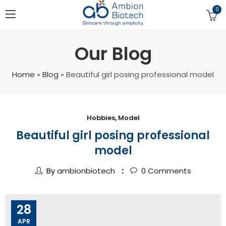
0
Our Blog
Home
»
Blog
»
Beautiful girl posing professional model
Hobbies
,
Model
Beautiful girl posing professional
model
By
ambionbiotech
0
Comments
28
APR