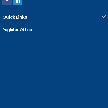
Quick Links
Register Office