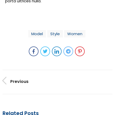
porta ultrices nulla.
Model
Style
Women
Previous
Related Posts