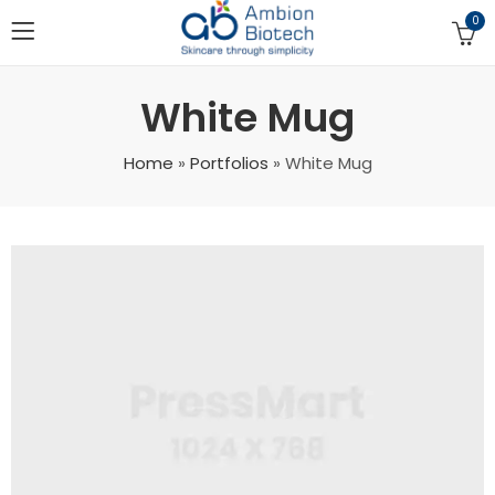
0
White Mug
Home
»
Portfolios
»
White Mug