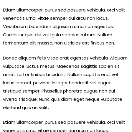
Etiam ullamcorper, purus sed posuere vehicula, orci velit
venenatis urna, vitae semper dui arcu non lacus.
Vestibulum bibendum dignissim urna non egestas.
Curabitur quis dui vel ligula sodales rutrum. Nullam
fermentum elit massa, non ultricies est finibus non.
Donec aliquam felis vitae erat egestas vehicula. Aliquam
vulputate luctus metus. Maecenas sagittis sapien sit
amet tortor finibus tincidunt. Nullam sagittis erat vel
lacus laoreet pulvinar. Integer hendrerit vel augue
tristique semper. Phasellus pharetra augue non dui
viverra tristique. Nunc quis diam eget neque vulputate
eleifend quis ac velit.
Etiam ullamcorper, purus sed posuere vehicula, orci velit
venenatis urna, vitae semper dui arcu non lacus.