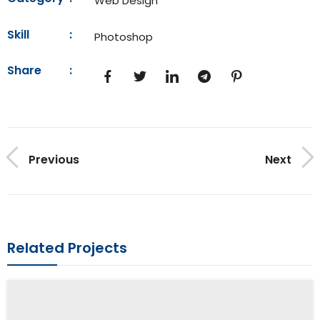
Web Design
Skill
:
Photoshop
Share
:
Previous
Next
Related Projects