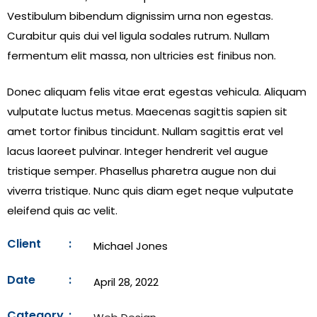
Vestibulum bibendum dignissim urna non egestas.
Curabitur quis dui vel ligula sodales rutrum. Nullam
fermentum elit massa, non ultricies est finibus non.
Donec aliquam felis vitae erat egestas vehicula. Aliquam
vulputate luctus metus. Maecenas sagittis sapien sit
amet tortor finibus tincidunt. Nullam sagittis erat vel
lacus laoreet pulvinar. Integer hendrerit vel augue
tristique semper. Phasellus pharetra augue non dui
viverra tristique. Nunc quis diam eget neque vulputate
eleifend quis ac velit.
Client
:
Michael Jones
Date
:
April 28, 2022
Category
: